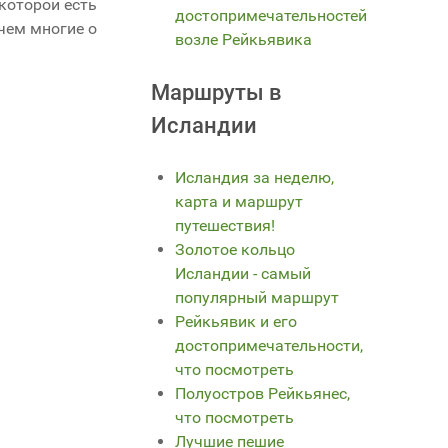
 которой есть
достопримечательностей
 чем многие о
возле Рейкьявика
Маршруты в
Исландии
Исландия за неделю,
карта и маршрут
путешествия!
Золотое кольцо
Исландии - самый
популярный маршрут
Рейкьявик и его
достопримечательности,
что посмотреть
Полуостров Рейкьянес,
что посмотреть
Лучшие пешие