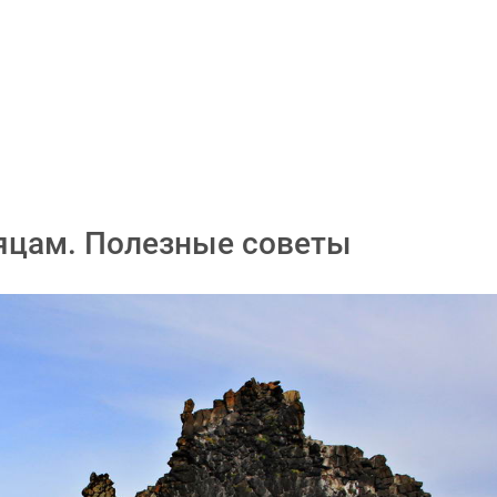
сяцам. Полезные советы