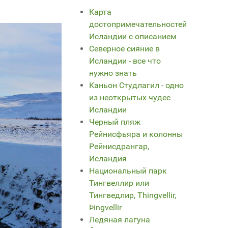
Карта
достопримечательностей
Исландии с описанием
Северное сияние в
Исландии - все что
нужно знать
Каньон Студлагил - одно
из неоткрытых чудес
Исландии
Черный пляж
Рейнисфьяра и колонны
Рейнисдрангар,
Исландия
Национальный парк
Тингвеллир или
Тингведлир, Thingvellir,
Þingvellir
Ледяная лагуна