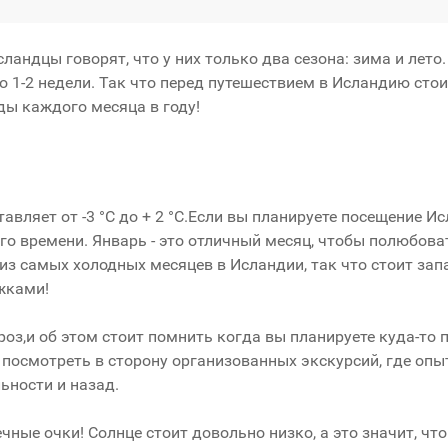
ландцы говорят, что у них только два сезона: зима и лето.
 1-2 недели. Так что перед путешествием в Исландию стои
ды каждого месяца в году!
авляет от -3 °C до + 2 °C.Если вы планируете посещение И
ового времени. Январь - это отличный месяц, чтобы полюбо
 из самых холодных месяцев в Исландии, так что стоит зап
жками!
оз,и об этом стоит помнить когда вы планируете куда-то п
т посмотреть в сторону организованных экскурсий, где оп
ьности и назад.
ечные очки! Солнце стоит довольно низко, а это значит, чт