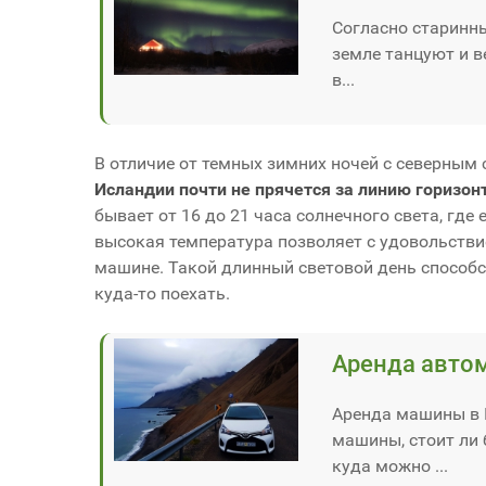
Согласно старинны
земле танцуют и в
в...
В отличие от темных зимних ночей с северным
Исландии почти не прячется за линию горизон
бывает от 16 до 21 часа солнечного света, где
высокая температура позволяет с удовольств
машине. Такой длинный световой день способс
куда-то поехать.
Аренда авто
Аренда машины в 
машины, стоит ли
куда можно ...