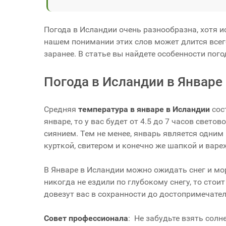
Погода в Исландии очень разнообразна, хотя ис
нашем понимании этих слов может длится всего
заранее. В статье вы найдете особенности пого
Погода в Исландии в Январе
Средняя
температура в январе в Исландии
сост
январе, то у вас будет от 4.5 до 7 часов свет
сиянием. Тем не менее, январь является одним
курткой, свитером и конечно же шапкой и варе
В Январе в Исландии можно ожидать снег и мор
никогда не ездили по глубокому снегу, то стои
довезут вас в сохранности до достопримечател
Совет профессионала
: Не забудьте взять солн