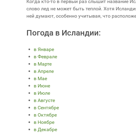
Когда кто-то в первый раз слышит название Исл
слово лед не может быть теплой. Хотя Исландия
ней думают, особенно учитывая, что расположе
Погода в Исландии:
в Январе
в Феврале
в Марте
в Апреле
в Мае
в Июне
в Июле
в Августе
в Сентябре
в Октябре
в Ноябре
в Декабре