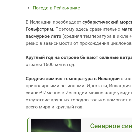
Погода в Рейкьявике
В Исландии преобладает
субарктический морс
Гольфстрим
. Поэтому здесь сравнительно
мягк
пасмурное лето
(средняя температура в июле 
резко в зависимости от прохождения циклонов.
Круглый год на острове бывают сильные ветр
страны 1500 мм в год.
Средняя зимняя температура в Исландии
около
приполярными регионами. И, кстати, Исландия
сияние! Именно в Исландии можно чаще увидеть
отсутствие крупных городов только помогает 
всего мира и круглый год.
Северное сия