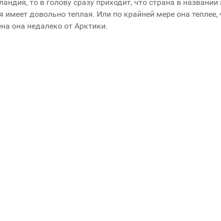
андия, то в голову сразу приходит, что страна в названии
 имеет довольно теплая. Или по крайней мере она теплее,
на она недалеко от Арктики.