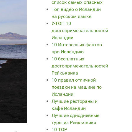
список самых опасных
Топ видео о Исландии
на русском языке
ᐅТОП 10
достопримечательностей
Исландии
10 Интересных фактов
про Исландию
10 бесплатных
достопримечательностей
Рейкьявика
10 правил отличной
поездки на машине по
Исландии!
Лучшие рестораны и
кафе Исландии
Лучшие однодневные
туры из Рейкьявика
10 TOP