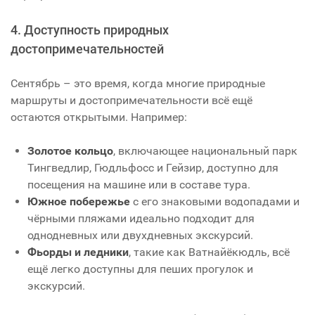
4. Доступность природных
достопримечательностей
Сентябрь – это время, когда многие природные
маршруты и достопримечательности всё ещё
остаются открытыми. Например:
Золотое кольцо
, включающее национальный парк
Тингведлир, Гюдльфосс и Гейзир, доступно для
посещения на машине или в составе тура.
Южное побережье
с его знаковыми водопадами и
чёрными пляжами идеально подходит для
однодневных или двухдневных экскурсий.
Фьорды и ледники
, такие как Ватнайёкюдль, всё
ещё легко доступны для пеших прогулок и
экскурсий.