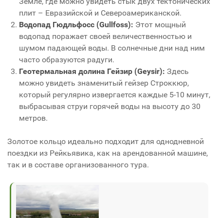
Земле, где можно увидеть стык двух тектонических
плит – Евразийской и Североамериканской.
Водопад Гюдльфосс (Gullfoss):
Этот мощный
водопад поражает своей величественностью и
шумом падающей воды. В солнечные дни над ним
часто образуются радуги.
Геотермальная долина Гейзир (Geysir):
Здесь
можно увидеть знаменитый гейзер Строккюр,
который регулярно извергается каждые 5-10 минут,
выбрасывая струи горячей воды на высоту до 30
метров.
Золотое кольцо идеально подходит для однодневной
поездки из Рейкьявика, как на арендованной машине,
так и в составе организованного тура.