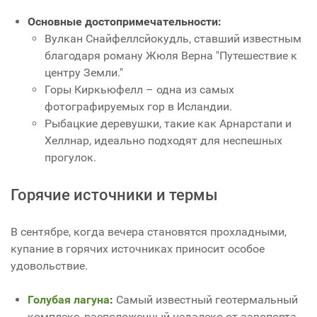
Основные достопримечательности:
Вулкан Снайфеллсйокудль, ставший известным
благодаря роману Жюля Верна "Путешествие к
центру Земли."
Горы Киркьюфелл – одна из самых
фотографируемых гор в Исландии.
Рыбацкие деревушки, такие как Арнарстапи и
Хеллнар, идеально подходят для неспешных
прогулок.
Горячие источники и термы
В сентябре, когда вечера становятся прохладными,
купание в горячих источниках приносит особое
удовольствие.
Голубая лагуна
:
Самый известный геотермальный
комплекс, расположенный недалеко от аэропорта