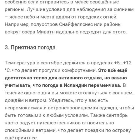
особенно если отправитесь в менее освещённые
регионы. Лучшие условия для наблюдения за сиянием
– ясное небо и места вдали от городских огней.
Например, полуостров Снайфеллснес или районы
вокруг озера Миватн идеально подходят для этого.
3. Приятная погода
Температура в сентябре держится в пределах +5…+12
°C, что делает прогулки комфортными.
Это всё ещё
достаточно тепло для активного отдыха, но важно
учитывать, что погода в Исландии переменчива.
В
течение одного дня вы можете столкнуться с солнцем,
дождём и ветром. Убедитесь, что у вас есть
непромокаемая и ветронепроницаемая одежда, чтобы
быть готовыми к любым условиям. Также сентябрь
часто радует путешественников относительно
спокойными ветрами, что делает поездки по острову
ещё приятнее.