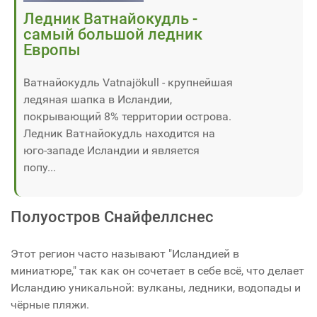
Ледник Ватнайокудль -
самый большой ледник
Европы
Ватнайокудль Vatnajökull - крупнейшая
ледяная шапка в Исландии,
покрывающий 8% территории острова.
Ледник Ватнайокудль находится на
юго-западе Исландии и является
попу...
Полуостров Снайфеллснес
Этот регион часто называют "Исландией в
миниатюре," так как он сочетает в себе всё, что делает
Исландию уникальной: вулканы, ледники, водопады и
чёрные пляжи.