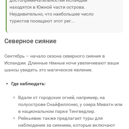
достопримечательностей Исландии
находятся в Южной части острова.
Неудивительно, что наибольшее число
туристов посещают этот рег...
Северное сияние
Сентябрь – начало сезона северного сияния в
Исландии. Длинные тёмные ночи увеличивают ваши
шансы увидеть это магическое явление.
Где наблюдать:
Вдали от городских огней, например, на
полуострове Снайфеллснес, у озера Миватн или
в национальном парке Тингведлир.
Рейкьявик также предлагает туры для
наблюдения за сиянием, которые включают