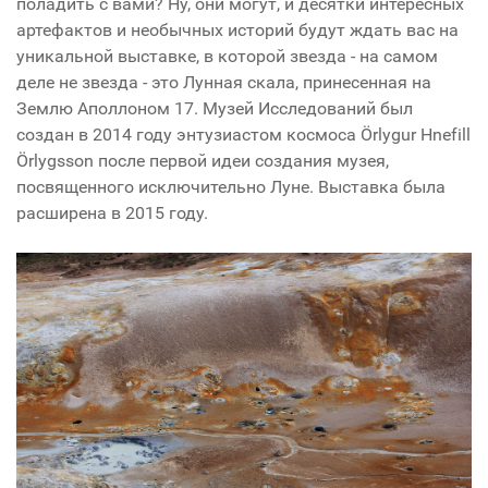
поладить с вами? Ну, они могут, и десятки интересных
артефактов и необычных историй будут ждать вас на
уникальной выставке, в которой звезда - на самом
деле не звезда - это Лунная скала, принесенная на
Землю Аполлоном 17. Музей Исследований был
создан в 2014 году энтузиастом космоса Örlygur Hnefill
Örlygsson после первой идеи создания музея,
посвященного исключительно Луне. Выставка была
расширена в 2015 году.