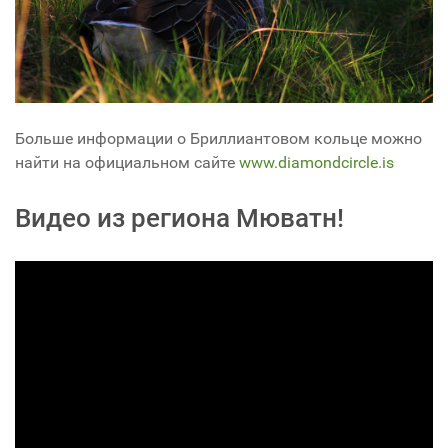
Больше информации о Бриллиантовом кольце можно
найти на официальном сайте
www.diamondcircle.is
Видео из региона Мюватн!