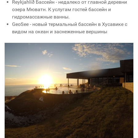
Reykjahlíð Бассейн - недалеко от главной деревни
озера Мюватн. К услугам гостей бассейн и
гидромассажные ванны.
GeoSee - новый термальный бассейн в Хусавике с
видом на океан и заснеженные вершины