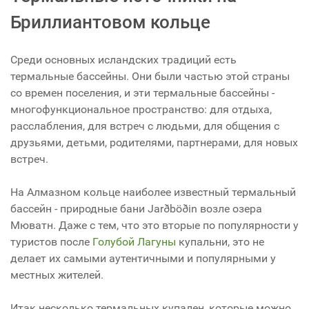
Бриллиантовом кольце
Среди основных исландских традиций есть
термальные бассейны. Они были частью этой страны
со времен поселения, и эти термальные бассейны -
многофункциональное пространство: для отдыха,
расслабления, для встреч с людьми, для общения с
друзьями, детьми, родителями, партнерами, для новых
встреч.
На Алмазном кольце наиболее известный термальный
бассейн - природные бани Jarðböðin возле озера
Мюватн. Даже с тем, что это вторые по популярности у
туристов после
Голубой Лагуны
купальни, это не
делает их самыми аутентичными и популярными у
местных жителей.
Итак несколько термальных купален, которые можно