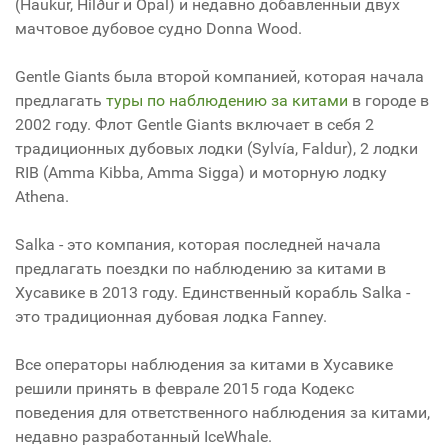
(Haukur, Hilður и Opal) и недавно добавленный двух
мачтовое дубовое судно Donna Wood.
Gentle Giants была второй компанией, которая начала
предлагать
туры по наблюдению за китами
в городе в
2002 году. Флот Gentle Giants включает в себя 2
традиционных дубовых лодки (Sylvía, Faldur), 2 лодки
RIB (Amma Kibba, Amma Sigga) и моторную лодку
Athena.
Salka - это компания, которая последней начала
предлагать поездки по наблюдению за китами в
Хусавике в 2013 году. Единственный корабль Salka -
это традиционная дубовая лодка Fanney.
Все операторы наблюдения за китами в Хусавике
решили принять в феврале 2015 года Кодекс
поведения для ответственного наблюдения за китами,
недавно разработанный IceWhale.