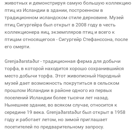
животных и демонстрируя самую большую коллекцию
птиц из Исландии в здании, построенном в
традиционном исландском стиле дерновине. Музей
птиц Сигургейра был открыт в 2008 году в честь
коллекционера яиц, экземпляров птиц и всего к
птицам относящегося - Сигургейр Стефанссона, после
его смерти.
Grenjaðarstaður - традиционная ферма для добычи
торфа, в которой находится хорошо сохранившийся
место добычи торфа. Этот живописный Народный
музей дает возможность покрутиться в сельском
прошлом Исландии в районе одного из первых
поселений Исландии более тысячи лет назад.
Нынешнее здание, во всяком случае, относится к
середине 19 века. Grenjaðarstaður был открыт в 1958
году и работает летом, но зимой приглашает
посетителей по предварительному запросу.