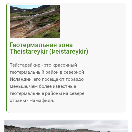
Геотермальная зона
Theistareykir (Þeistareykir)
Тейстарейкир - это красочный
геотермальный район в северной
Исландии, его посещают гораздо
меньше, чем более известные
геотермальные районы на севере
страны - Намафьял...