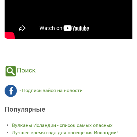
Поиск
- Подписывайся на новости
Популярные
Вулканы Исландии - список самых опасных
Лучшее время года для посещения Исландии!