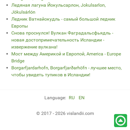
Ледяная лагуна Йокульсарлон, Jokulsarlon,
Jökulsárlón
Ледник Ватнайокудль - самый большой ледник
Европы
Снова проснулся! Вулкан Фаградальсфьядль -
новая достопримечательность Исландии -
извержение вулкана!
Мост между Америкой и Европой, America - Europe
Bridge
Borgarfjardarhofn, Borgarfjarðarhöfn - лучшее место,
чтобы увидеть тупиков в Исландии!
Language:
RU
EN
© 2017 - 2026 vislandii.com