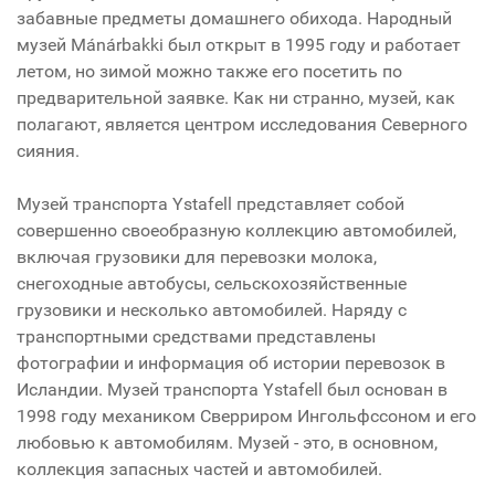
забавные предметы домашнего обихода. Народный
музей Mánárbakki был открыт в 1995 году и работает
летом, но зимой можно также его посетить по
предварительной заявке. Как ни странно, музей, как
полагают, является центром исследования Северного
сияния.
Музей транспорта Ystafell представляет собой
совершенно своеобразную коллекцию автомобилей,
включая грузовики для перевозки молока,
снегоходные автобусы, сельскохозяйственные
грузовики и несколько автомобилей. Наряду с
транспортными средствами представлены
фотографии и информация об истории перевозок в
Исландии. Музей транспорта Ystafell был основан в
1998 году механиком Сверриром Ингольфссоном и его
любовью к автомобилям. Музей - это, в основном,
коллекция запасных частей и автомобилей.