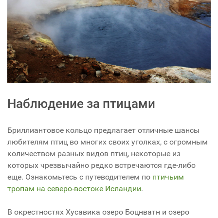
Наблюдение за птицами
Бриллиантовое кольцо предлагает отличные шансы
любителям птиц во многих своих уголках, с огромным
количеством разных видов птиц, некоторые из
которых чрезвычайно редко встречаются где-либо
еще. Ознакомьтесь с путеводителем по
птичьим
тропам на северо-востоке Исландии
.
В окрестностях Хусавика озеро Боцнватн и озеро