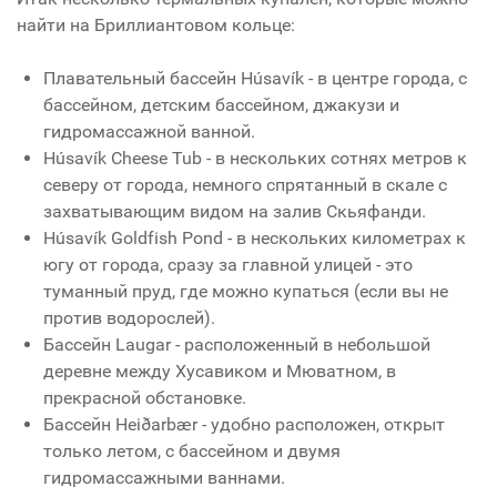
найти на Бриллиантовом кольце:
Плавательный бассейн Húsavík - в центре города, с
бассейном, детским бассейном, джакузи и
гидромассажной ванной.
Húsavík Cheese Tub - в нескольких сотнях метров к
северу от города, немного спрятанный в скале с
захватывающим видом на залив Скьяфанди.
Húsavík Goldfish Pond - в нескольких километрах к
югу от города, сразу за главной улицей - это
туманный пруд, где можно купаться (если вы не
против водорослей).
Бассейн Laugar - расположенный в небольшой
деревне между Хусавиком и Мюватном, в
прекрасной обстановке.
Бассейн Heiðarbær - удобно расположен, открыт
только летом, с бассейном и двумя
гидромассажными ваннами.