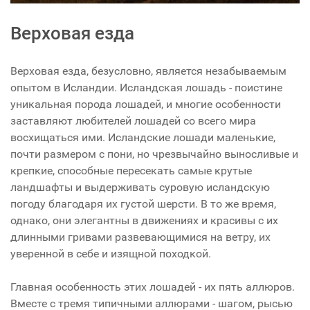
Верховая езда
Верховая езда, безусловно, является незабываемым
опытом в Исландии. Исландская лошадь - поистине
уникальная порода лошадей, и многие особенности
заставляют любителей лошадей со всего мира
восхищаться ими. Исландские лошади маленькие,
почти размером с пони, но чрезвычайно выносливые и
крепкие, способные пересекать самые крутые
ландшафты и выдерживать суровую исландскую
погоду благодаря их густой шерсти. В то же время,
однако, они элегантны в движениях и красивы с их
длинными гривами развевающимися на ветру, их
уверенной в себе и изящной походкой.
Главная особенность этих лошадей - их пять аллюров.
Вместе с тремя типичными аллюрами - шагом, рысью