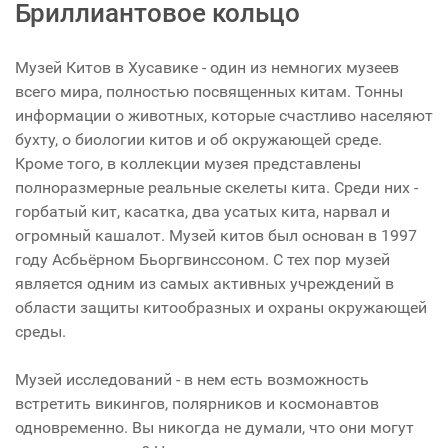
Бриллиантовое кольцо
Музей Китов в Хусавике - один из немногих музеев
всего мира, полностью посвященных китам. Тонны
информации о животных, которые счастливо населяют
бухту, о биологии китов и об окружающей среде.
Кроме того, в коллекции музея представлены
полноразмерные реальные скелеты кита. Среди них -
горбатый кит, касатка, два усатых кита, нарвал и
огромный кашалот. Музей китов был основан в 1997
году Асбьёрном Бьоргвинссоном. С тех пор музей
является одним из самых активных учреждений в
области защиты китообразных и охраны окружающей
среды.
Музей исследований - в нем есть возможность
встретить викингов, полярников и космонавтов
одновременно. Вы никогда не думали, что они могут