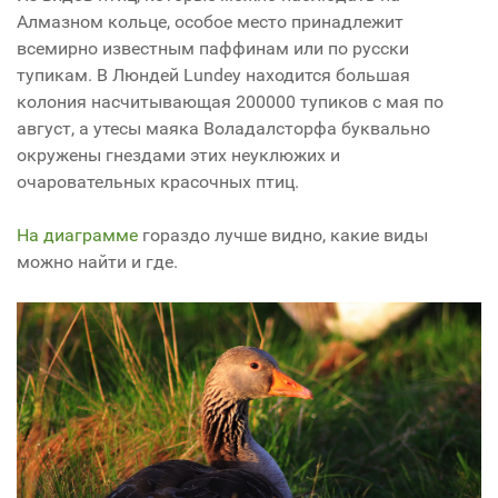
Алмазном кольце, особое место принадлежит
всемирно известным паффинам или по русски
тупикам. В Люндей Lundey находится большая
колония насчитывающая 200000 тупиков с мая по
август, а утесы маяка Воладалсторфа буквально
окружены гнездами этих неуклюжих и
очаровательных красочных птиц.
На диаграмме
гораздо лучше видно, какие виды
можно найти и где.