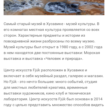
Самый старый музей в Хусавике - музей культуры. В
его комнатах местная культура проявляется со всех
сторон. Характерные предметы и истории из
повседневной жизни разбросаны по всему музею.
Музей культуры был открыт в 1980 году, а с 2002 года
в нем находятся две постоянные выставки: Морская
выставка и выставка «Человек и природа».
Центр искусств Fjúk расположен в Хусавике и
включает в себя музейный раздел, галерею и магазин.
Но Fjúk - это нечто большее: много событий, студия
для местных любителей креатива, временные
выставки художников, кино клуб и техническая
лаборатория. Центр искусств Fjúk был основан в 2014
году с целью представить множество способов видеть