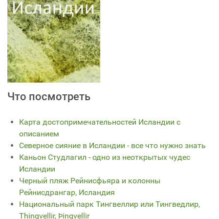
Что посмотреть
Карта достопримечательностей Исландии с
описанием
Северное сияние в Исландии - все что нужно знать
Каньон Студлагил - одно из неоткрытых чудес
Исландии
Черный пляж Рейнисфьяра и колонны
Рейнисдрангар, Исландия
Национальный парк Тингвеллир или Тингведлир,
Thingvellir, Þingvellir