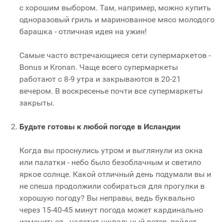
с хорошим выбором. Там, например, можно купить
одноразовый гриль и маринованное мясо молодого
барашка - отличная идея на ужин!
Самые часто встречающиеся сети супермаркетов -
Bonus и Kronan. Чаще всего супермаркеты
работают с 8-9 утра и закрываются в 20-21
вечером. В воскресенье почти все супермаркеты
закрыты.
Будьте готовы к любой погоде в Исландии
Когда вы проснулись утром и выглянули из окна
или палатки - небо было безоблачным и светило
яркое солнце. Какой отличный день подумали вы и
не спеша продолжили собираться для прогулки в
хорошую погоду? Вы неправы, ведь буквально
через 15-40-45 минут погода может кардинально
измениться - налетит шквальный ветер, пойдет