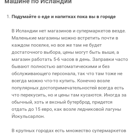
машине по Исландии
Подумайте о еде и напитках пока вы в городе
В Исландии нет магазинов и супермаркетов везде.
Маленькие магазины можно встретить почти в
каждом поселке, но все же там не будет
достаточного выбора, цены могут быть выше, а
магазин работать 5-6 часов в день. Заправки часто
бывают полностью автоматическими и без
обслуживающего персонала, так что там тоже не
всегда можно что-то купить. Конечно возле
популярных достопримечательностей всегда есть
что перекусить, но и цены там кусаются. Иногда за
обычный, хоть и вксный бутерброд, придется
отдать до 15 евро, как возле ледниковой лагуны
Йокульсарлон.
В крупных городах есть множество супермаркетов