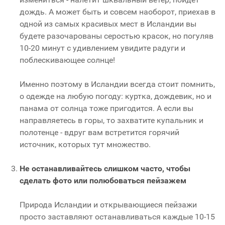
дождь. А может быть и совсем наоборот, приехав в
одной из самых красивых мест в Исландии вы
будете разочарованы серостью красок, но погуляв
10-20 минут с удивлением увидите радуги и
поблескивающее солнце!
Именно поэтому в Исландии всегда стоит помнить,
о одежде на любую погоду: куртка, дождевик, но и
панама от солнца тоже пригодится. А если вы
направляетесь в горы, то захватите купальник и
полотенце - вдруг вам встретится горячий
источник, которых тут множество.
Не останавливайтесь слишком часто, чтобы
сделать фото или полюбоваться пейзажем
Природа Исландии и открывающиеся пейзажи
просто заставляют останавливаться каждые 10-15