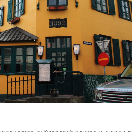
ованных кемпингов. Кемпинги обычно открыты с начала и