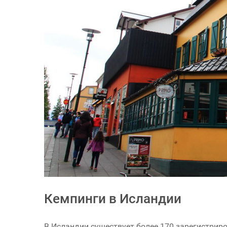
Кемпинги в Исландии
В Исландии существует более 170 зарегистрир