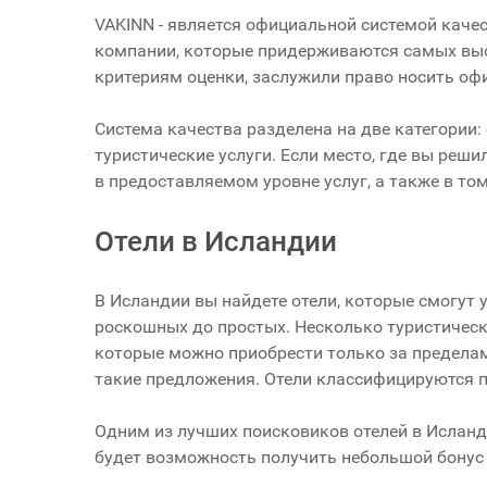
VAKINN - является официальной системой каче
компании, которые придерживаются самых высо
критериям оценки, заслужили право носить оф
Система качества разделена на две категории:
туристические услуги. Если место, где вы реш
в предоставляемом уровне услуг, а также в том
Отели в Исландии
В Исландии вы найдете отели, которые смогут
роскошных до простых. Несколько туристичес
которые можно приобрести только за пределам
такие предложения. Отели классифицируются п
Одним из лучших поисковиков отелей в Исланди
будет возможность получить небольшой бонус 