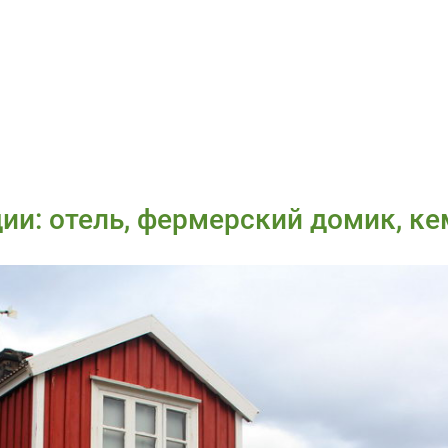
дии: отель, фермерский домик, к