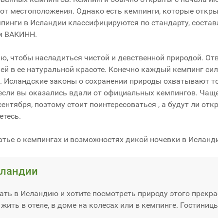
и от местоположения. Однако есть кемпинги, которые откр
пинги в Исландии классифицируются по стандарту, соста
м ВАКИНН.
, чтобы насладиться чистой и девственной природой. От
й в ее натуральной красоте. Конечно каждый кемпинг сил
. Исландские законы о сохранении природы охватывают то
 если вы оказались вдали от официальных кемпингов. Чаще
ентября, поэтому стоит поинтересоваться , а будут ли от
етесь.
атье о кемпингах и возможностях дикой ночевки в Исланд
сландии
ать в Исландию и хотите посмотреть природу этого прекр
 жить в отеле, в доме на колесах или в кемпинге. Гостиниц