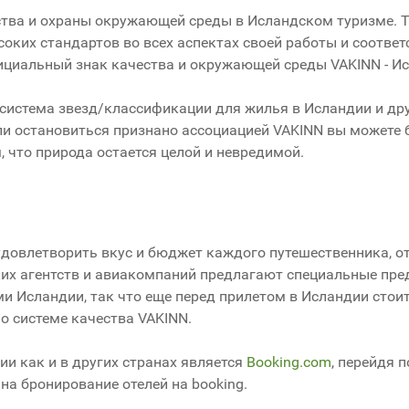
ства и охраны окружающей среды в Исландском туризме. 
ких стандартов во всех аспектах своей работы и соответ
ициальный знак качества и окружающей среды VAKINN - И
 система звезд/классификации для жилья в Исландии и др
или остановиться признано ассоциацией VAKINN вы можете
, что природа остается целой и невредимой.
 удовлетворить вкус и бюджет каждого путешественника, о
ких агентств и авиакомпаний предлагают специальные пре
и Исландии, так что еще перед прилетом в Исландии стои
о системе качества VAKINN.
и как и в других странах является
Booking.com
, перейдя п
на бронирование отелей на booking.