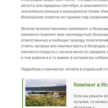
августа или середины сентября, в зависимост
значительно раньше и закрываются позже. Кем
Исландским советом по туризму под название
Многие путешественники приезжают в Исландию
кемпинги позволят вам наслаждаться Исландие
ответственных и любящих природу посетителей
стоять лагерем или кемпинговать в Исландии,
кемпинги открыты с начала июня по середину с
в том районе и в то время, в которое вы собира
Подробнее о кемпингах читайте в отдельной ст
Кемпинг в И
Если вы решили ех
острова, то можно
Исландии д...