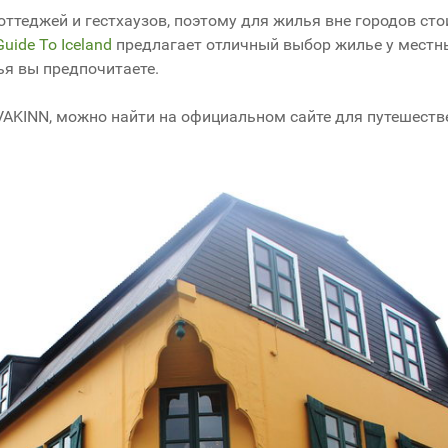
коттеджей и гестхаузов, поэтому для жилья вне городов сто
Guide To Iceland
предлагает отличный выбор жилье у местн
я вы предпочитаете.
VAKINN, можно найти на официальном сайте для путешеств