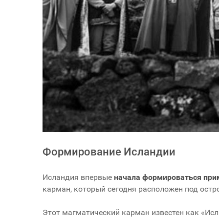
Формирование Исландии
Исландия впервые
начала формироваться прим
карман, который сегодня расположен под остро
Этот магматический карман известен как «Исла