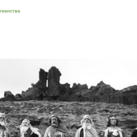
тианства