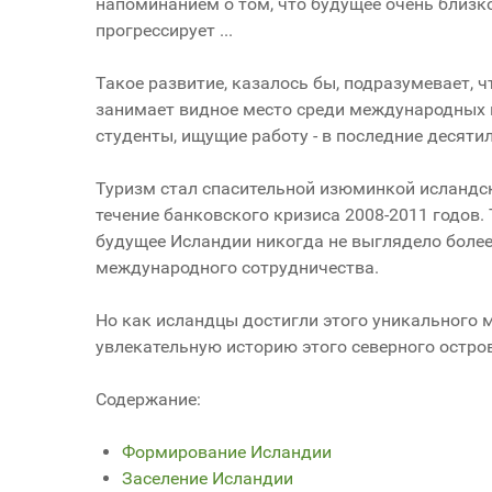
напоминанием о том, что будущее очень близко.
прогрессирует ...
Такое развитие, казалось бы, подразумевает, 
занимает видное место среди международных 
студенты, ищущие работу - в последние десят
Туризм стал спасительной изюминкой исландск
течение банковского кризиса 2008-2011 годов.
будущее Исландии никогда не выглядело более
международного сотрудничества.
Но как исландцы достигли этого уникального м
увлекательную историю этого северного остро
Содержание:
Формирование Исландии
Заселение Исландии