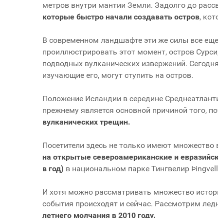
метров внутри мантии Земли. Задолго до расс
которые быстро начали создавать остров
, ко
В современном ландшафте эти же силы все еще
проиллюстрировать этот момент, остров Сурси, 
подводных вулканических извержений. Сегодня
изучающие его, могут ступить на остров.
Положение Исландии в середине Среднеатлант
прежнему является основной причиной того, п
вулканических трещин.
Посетители здесь не только имеют множество
на открытые североамериканские и евразийск
в год)
в национальном парке Тингвелир Þingvel
И хотя можно рассматривать множество истор
события происходят и сейчас. Рассмотрим ле
летнего молчания в 2010 году.