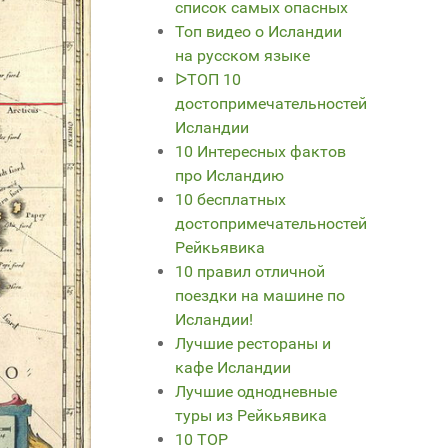
список самых опасных
Топ видео о Исландии
на русском языке
ᐅТОП 10
достопримечательностей
Исландии
10 Интересных фактов
про Исландию
10 бесплатных
достопримечательностей
Рейкьявика
10 правил отличной
поездки на машине по
Исландии!
Лучшие рестораны и
кафе Исландии
Лучшие однодневные
туры из Рейкьявика
10 TOP