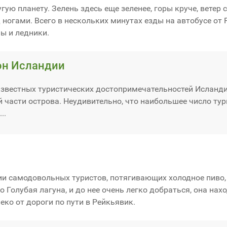
ую планету. Зелень здесь еще зеленее, горы круче, ветер с
 ногами. Всего в нескольких минутах езды на автобусе от
ы и ледники.
н Исландии
известных туристических достопримечательностей Исланд
 части острова. Неудивительно, что наибольшее число ту
..
и самодовольных туристов, потягивающих холодное пиво,
Голубая лагуна, и до нее очень легко добраться, она нахо
еко от дороги по пути в Рейкьявик.