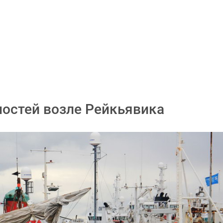
остей возле Рейкьявика