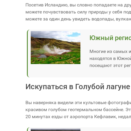
Посетив Исландию, вы словно попадаете на друг
можете почувствовать силу природы у себя под
можете за один день увидеть водопады, вулкан
Южный регио
Многие из самых 
находятся в Южной
посещают этот рег.
Искупаться в Голубой лагуне
Вы наверняка видели эти культовые фотографи
красивом голубом геотермальном бассейне. Это 
20 минутах езды от аэропорта Кефлавик, недал