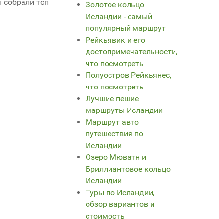
ы собрали топ
Золотое кольцо
Исландии - самый
популярный маршрут
Рейкьявик и его
достопримечательности,
что посмотреть
Полуостров Рейкьянес,
что посмотреть
Лучшие пешие
маршруты Исландии
Маршрут авто
путешествия по
Исландии
Озеро Мюватн и
Бриллиантовое кольцо
Исландии
Туры по Исландии,
обзор вариантов и
стоимость