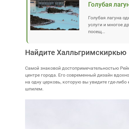
Голубая лагун
Голубая лагуна од
услуги и многое д
посещ...
Найдите Халльгримскиркью
Самой знаковой достопримечательностью Рей
центре города. Его современный дизайн вдохн
на одну церковь, которую вы увидите где-либо
шпилем.