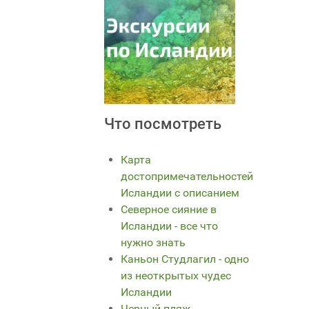
Что посмотреть
Карта
достопримечательностей
Исландии с описанием
Северное сияние в
Исландии - все что
нужно знать
Каньон Студлагил - одно
из неоткрытых чудес
Исландии
Черный пляж