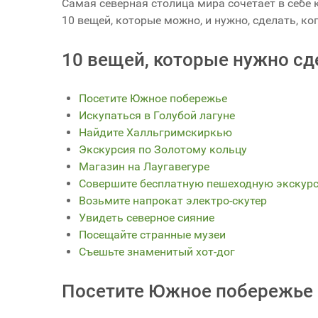
Самая северная столица мира сочетает в себе 
10 вещей, которые можно, и нужно, сделать, ко
10 вещей, которые нужно сд
Посетите Южное побережье
Искупаться в Голубой лагуне
Найдите Халльгримскиркью
Экскурсия по Золотому кольцу
Магазин на Лаугавегуре
Совершите бесплатную пешеходную экскур
Возьмите напрокат электро-скутер
Увидеть северное сияние
Посещайте странные музеи
Съешьте знаменитый хот-дог
Посетите Южное побережье