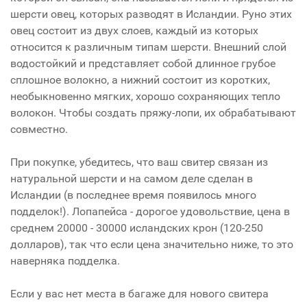
шерсти овец, которых разводят в Исландии. Руно этих
овец состоит из двух слоев, каждый из которых
относится к различным типам шерсти. Внешний слой
водостойкий и представляет собой длинное грубое
сплошное волокно, а нижний состоит из коротких,
необыкновенно мягких, хорошо сохраняющих тепло
волокон. Чтобы создать пряжу-лопи, их обрабатывают
совместно.
При покупке, убедитесь, что ваш свитер связан из
натуральной шерсти и на самом деле сделан в
Исландии (в последнее время появилось много
подделок!). Лопапейса - дорогое удовольствие, цена в
среднем 20000 - 30000 исландских крон (120-250
долларов), так что если цена значительно ниже, то это
наверняка подделка.
Если у вас нет места в багаже для нового свитера