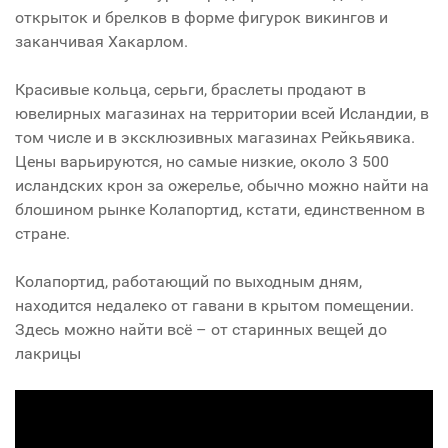
открыток и брелков в форме фигурок викингов и
заканчивая Хакарлом.
Красивые кольца, серьги, браслеты продают в
ювелирных магазинах на территории всей Исландии, в
том числе и в эксклюзивных магазинах Рейкьявика.
Цены варьируются, но самые низкие, около 3 500
исландских крон за ожерелье, обычно можно найти на
блошином рынке Колапортид, кстати, единственном в
стране.
Колапортид, работающий по выходным дням,
находится недалеко от гавани в крытом помещении.
Здесь можно найти всё – от старинных вещей до
лакрицы