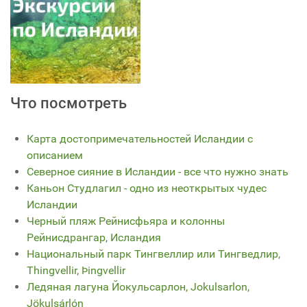
Что посмотреть
Карта достопримечательностей Исландии с
описанием
Северное сияние в Исландии - все что нужно знать
Каньон Студлагил - одно из неоткрытых чудес
Исландии
Черный пляж Рейнисфьяра и колонны
Рейнисдрангар, Исландия
Национальный парк Тингвеллир или Тингведлир,
Thingvellir, Þingvellir
Ледяная лагуна Йокульсарлон, Jokulsarlon,
Jökulsárlón