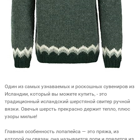
Один из самых узнаваемых и роскошных сувениров из
Исландии, который вы можете купить, - это
традиционный исландский шерстяной свитер ручной
вязки. Овечья шерсть прекрасно держит тепло, плюс
узоры милые!
Главная особенность лопапейса — это пряжа, из
которой он связан, она называется лопи и прядется из