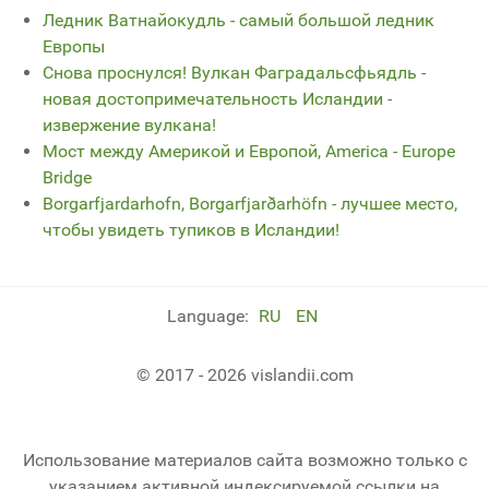
Ледник Ватнайокудль - самый большой ледник
Европы
Снова проснулся! Вулкан Фаградальсфьядль -
новая достопримечательность Исландии -
извержение вулкана!
Мост между Америкой и Европой, America - Europe
Bridge
Borgarfjardarhofn, Borgarfjarðarhöfn - лучшее место,
чтобы увидеть тупиков в Исландии!
Language:
RU
EN
© 2017 - 2026 vislandii.com
Использование материалов сайта возможно только с
указанием активной индексируемой ссылки на