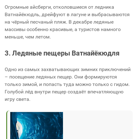
Огромные айсберги, отколовшиеся от ледника
Ватнайёкюдль, дрейфуют в лагуне и выбрасываются
на чёрный песчаный пляж. В декабре ледяные
массивы особенно красивые, а туристов намного
меньше, чем летом.
3. Ледяные пещеры Ватнайёкюдля
Одно из самых захватывающих зимних приключений
– посещение ледяных пещер. Они формируются
только зимой, и попасть туда можно только с гидом.
Голубой лёд внутри пещер создаёт впечатляющую
игру света.