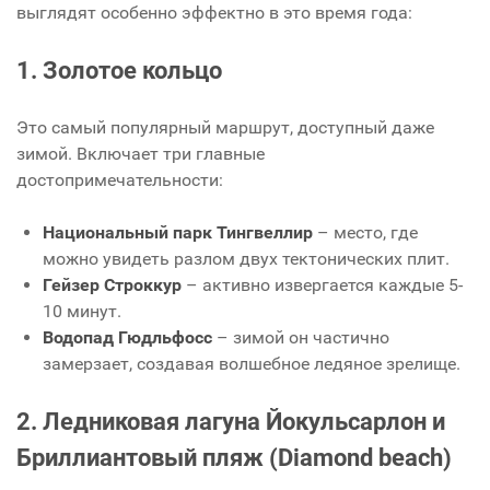
выглядят особенно эффектно в это время года:
1. Золотое кольцо
Это самый популярный маршрут, доступный даже
зимой. Включает три главные
достопримечательности:
Национальный парк Тингвеллир
– место, где
можно увидеть разлом двух тектонических плит.
Гейзер Строккур
– активно извергается каждые 5-
10 минут.
Водопад Гюдльфосс
– зимой он частично
замерзает, создавая волшебное ледяное зрелище.
2. Ледниковая лагуна Йокульсарлон и
Бриллиантовый
пляж (Diamond beach)