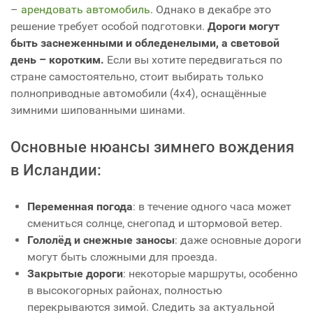
–
арендовать автомобиль
. Однако в декабре это
решение требует особой подготовки.
Дороги могут
быть заснеженными и обледенелыми, а световой
день – коротким.
Если вы хотите передвигаться по
стране самостоятельно, стоит выбирать только
полноприводные автомобили (4x4), оснащённые
зимними шипованными шинами.
Основные нюансы зимнего вождения
в Исландии:
Переменная погода
: в течение одного часа может
смениться солнце, снегопад и штормовой ветер.
Гололёд и снежные заносы
: даже основные дороги
могут быть сложными для проезда.
Закрытые дороги
: некоторые маршруты, особенно
в высокогорных районах, полностью
перекрываются зимой. Следить за актуальной