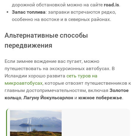
дорожной обстановкой можно на сайте
road.is
.
Запас топлива
: заправки встречаются редко,
особенно на востоке и в северных районах.
Альтернативные способы
передвижения
Если зимнее вождение вас пугает, можно
путешествовать на экскурсионных автобусах. В
Исландии хорошо развита
сеть туров на
микроавтобусах
, которые отвозят путешественников к
главным достопримечательностям, включая
Золотое
кольцо
,
Лагуну Йокульсарлон
и
южное побережье
.