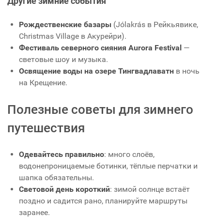
Другие зимние события
Рождественские базары
(Jólakrás в Рейкьявике,
Christmas Village в Акурейри).
Фестиваль северного сияния Aurora Festival
—
световые шоу и музыка.
Освящение воды на озере Тингвадлаватн
в ночь
на Крещение.
Полезные советы для зимнего
путешествия
Одевайтесь правильно
: много слоёв,
водонепроницаемые ботинки, тёплые перчатки и
шапка обязательны.
Световой день короткий
: зимой солнце встаёт
поздно и садится рано, планируйте маршруты
заранее.