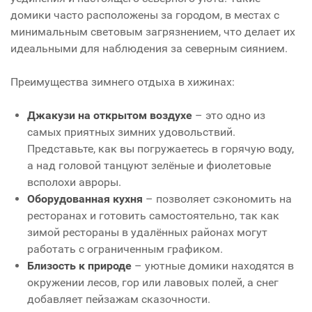
домики часто расположены за городом, в местах с
минимальным световым загрязнением, что делает их
идеальными для наблюдения за северным сиянием.
Преимущества зимнего отдыха в хижинах:
Джакузи на открытом воздухе
– это одно из
самых приятных зимних удовольствий.
Представьте, как вы погружаетесь в горячую воду,
а над головой танцуют зелёные и фиолетовые
всполохи авроры.
Оборудованная кухня
– позволяет сэкономить на
ресторанах и готовить самостоятельно, так как
зимой рестораны в удалённых районах могут
работать с ограниченным графиком.
Близость к природе
– уютные домики находятся в
окружении лесов, гор или лавовых полей, а снег
добавляет пейзажам сказочности.