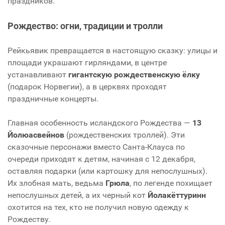
праздников.
Рождество: огни, традиции и тролли
Рейкьявик превращается в настоящую сказку: улицы и
площади украшают гирляндами, в центре
устанавливают
гигантскую рождественскую ёлку
(подарок Норвегии), а в церквях проходят
праздничные концерты.
Главная особенность исландского Рождества —
13
Йолюасвейнов
(рождественских троллей). Эти
сказочные персонажи вместо Санта-Клауса по
очереди приходят к детям, начиная с 12 декабря,
оставляя подарки (или картошку для непослушных).
Их злобная мать, ведьма
Грюла
, по легенде похищает
непослушных детей, а их черный кот
Йолакёттуринн
охотится на тех, кто не получил новую одежду к
Рождеству.