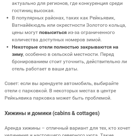
актуально для регионов, где конкуренция среди
гостиниц высокая.
В популярных районах, таких как Рейкьявик,
Ватнайёкюдль или окрестности Золотого кольца,
цены могут
повыситься
из-за ограниченного
количества доступных номеров зимой.
Некоторые отели полностью закрываются на
зиму
, особенно в сельской местности. Перед
бронированием стоит уточнить, действительно ли
отель работает в ваши даты.
Совет: если вы арендуете автомобиль, выбирайте
отели с парковкой. В некоторых местах в центре
Рейкьявика парковка может быть проблемой.
Хижины и домики (cabins & cottages)
Аренда хижины – отличный вариант для тех, кто хочет
уединения и настоящего северного уюта. Такие