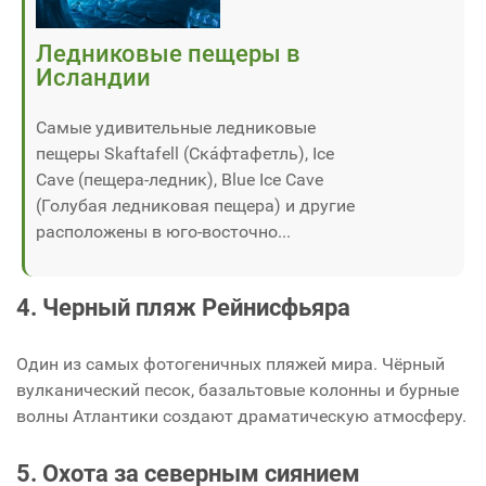
Ледниковые пещеры в
Исландии
Самые удивительные ледниковые
пещеры Skaftafell (Ска́фтафетль), Ice
Сave (пещера-ледник), Blue Ice Cave
(Голубая ледниковая пещера) и другие
расположены в юго-восточно...
4. Черный пляж Рейнисфьяра
Один из самых фотогеничных пляжей мира. Чёрный
вулканический песок, базальтовые колонны и бурные
волны Атлантики создают драматическую атмосферу.
5. Охота за северным сиянием