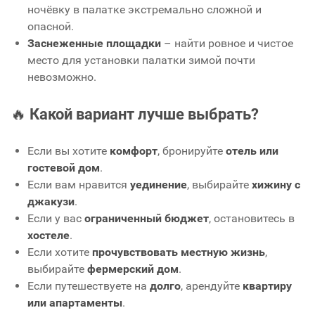
ночёвку в палатке экстремально сложной и
опасной.
Заснеженные площадки
– найти ровное и чистое
место для установки палатки зимой почти
невозможно.
🔥
Какой вариант лучше выбрать?
Если вы хотите
комфорт
, бронируйте
отель или
гостевой дом
.
Если вам нравится
уединение
, выбирайте
хижину с
джакузи
.
Если у вас
ограниченный бюджет
, остановитесь в
хостеле
.
Если хотите
прочувствовать местную жизнь
,
выбирайте
фермерский дом
.
Если путешествуете на
долго
, арендуйте
квартиру
или апартаменты
.