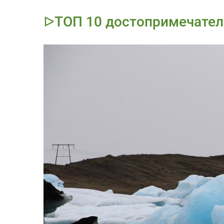
ᐅТОП 10 достопримечател