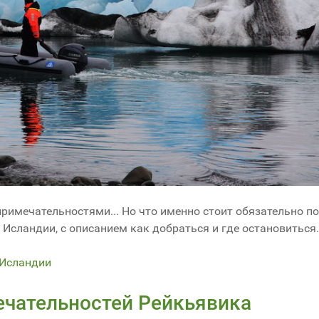
имечательностями... Но что именно стоит обязательно п
Исландии, с описанием как добраться и где остановиться.
 Исландии
ечательностей Рейкьявика