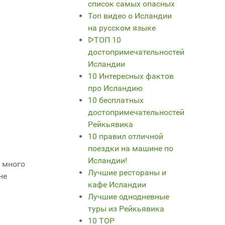
список самых опасных
Топ видео о Исландии
на русском языке
ᐅТОП 10
достопримечательностей
Исландии
10 Интересных фактов
про Исландию
10 бесплатных
достопримечательностей
Рейкьявика
10 правил отличной
поездки на машине по
Исландии!
. много
Лучшие рестораны и
не
кафе Исландии
Лучшие однодневные
туры из Рейкьявика
10 TOP