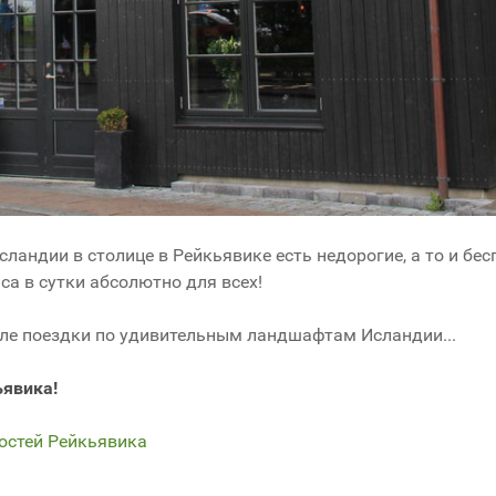
сландии в столице в Рейкьявике есть недорогие, а то и бе
са в сутки абсолютно для всех!
осле поездки по удивительным ландшафтам Исландии...
ьявика!
остей Рейкьявика