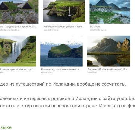
део из путешествий по Исландии, вообще не сосчитать.
лезных и интересных роликов о Исландии с сайта youtube
ехать в в тур по этой невероятной стране. И все это на фо
языке