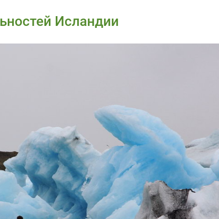
ьностей Исландии