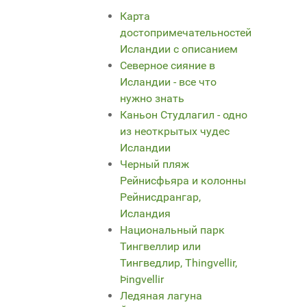
Карта
достопримечательностей
Исландии с описанием
Северное сияние в
Исландии - все что
нужно знать
Каньон Студлагил - одно
из неоткрытых чудес
Исландии
Черный пляж
Рейнисфьяра и колонны
Рейнисдрангар,
Исландия
Национальный парк
Тингвеллир или
Тингведлир, Thingvellir,
Þingvellir
Ледяная лагуна