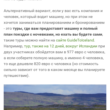
Альтернативный вариант, если у вас есть компания и
человек, который водит машину, но при этом не
хочется заниматься планированием и бронированием
- это
туры, где вам предоставят машину и полный
план поездки с ночевками, но ехать вы будете сами
,
такие туры можно найти на
сайте GuideToIceland
.
Например,
тур, также на 12 дней, вокруг Исландии
при
двух участниках обойдется вам в 977 евро с человека,
а если соберете полную машину, а именно 4 человека,
то еще дешевле 820 евро с человека (но стоимость
сильно зависит от того в каком месяце вы планируете
путешествие).