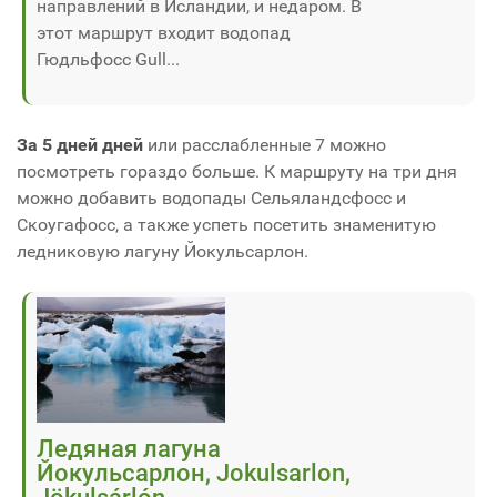
направлений в Исландии, и недаром. В
этот маршрут входит водопад
Гюдльфосс Gull...
За 5 дней дней
или расслабленные 7 можно
посмотреть гораздо больше. К маршруту на три дня
можно добавить водопады Сельяландсфосс и
Скоугафосс, а также успеть посетить знаменитую
ледниковую лагуну Йокульсарлон.
Ледяная лагуна
Йокульсарлон, Jokulsarlon,