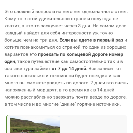
Это сложный вопрос и на него нет однозначного ответ.
Кому то в этой удивительной стране и полугода не
хватит, а кто-то заскучает через 3 дня. На самом деле
каждый найдет для себя интересности уж точно
больше, чем на три дня.
Если вы едете в первый раз
и
хотите познакомиться со страной, то один из хороших
вариантов это
проехать по кольцевой дороге номер
один
, такое путешествие как самостоятельно так и в
составе тура займет
от 7 до 14 дней
. Все зависит от
такого насколько интенсивной будет поездка и как
много вы сможете увидеть по дороге. 7 дней это очень
напряженный маршрут, в то время как в 14 дней
можно расслабленно заезжать почти везде по дороге,
в том числе и во многие "дикие" горячие источники.