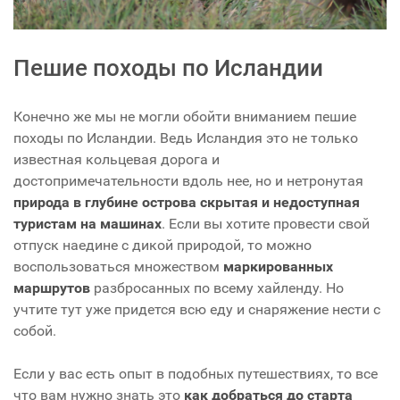
Пешие походы по Исландии
Конечно же мы не могли обойти вниманием пешие
походы по Исландии. Ведь Исландия это не только
известная кольцевая дорога и
достопримечательности вдоль нее, но и нетронутая
природа в глубине острова скрытая и недоступная
туристам на машинах
. Если вы хотите провести свой
отпуск наедине с дикой природой, то можно
воспользоваться множеством
маркированных
маршрутов
разбросанных по всему хайленду. Но
учтите тут уже придется всю еду и снаряжение нести с
собой.
Если у вас есть опыт в подобных путешествиях, то все
что вам нужно знать это
как добраться до старта