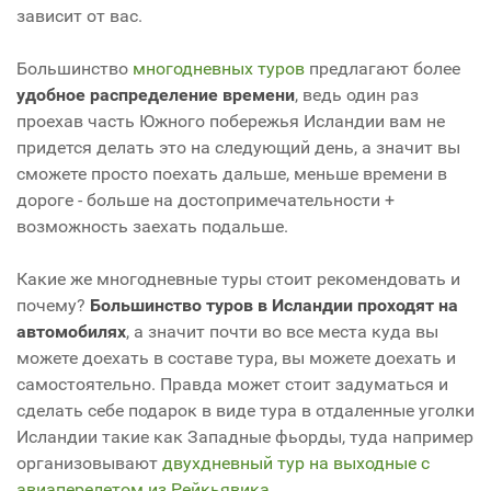
зависит от вас.
Большинство
многодневных туров
предлагают более
удобное распределение времени
, ведь один раз
проехав часть Южного побережья Исландии вам не
придется делать это на следующий день, а значит вы
сможете просто поехать дальше, меньше времени в
дороге - больше на достопримечательности +
возможность заехать подальше.
Какие же многодневные туры стоит рекомендовать и
почему?
Большинство туров в Исландии проходят на
автомобилях
, а значит почти во все места куда вы
можете доехать в составе тура, вы можете доехать и
самостоятельно. Правда может стоит задуматься и
сделать себе подарок в виде тура в отдаленные уголки
Исландии такие как Западные фьорды, туда например
организовывают
двухдневный тур на выходные с
авиаперелетом из Рейкьявика
.