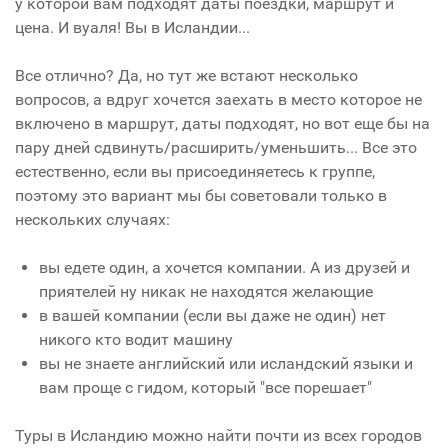
у которой вам подходят даты поездки, маршрут и
цена. И вуаля! Вы в Исландии...
Все отлично? Да, но тут же встают несколько
вопросов, а вдруг хочется заехать в место которое не
включено в маршрут, даты подходят, но вот еще бы на
пару дней сдвинуть/расширить/уменьшить... Все это
естественно, если вы присоединяетесь к группе,
поэтому это вариант мы бы советовали только в
нескольких случаях:
вы едете один, а хочется компании. А из друзей и
приятелей ну никак не находятся желающие
в вашей компании (если вы даже не один) нет
никого кто водит машину
вы не знаете английский или исландский языки и
вам проще с гидом, который "все порешает"
Туры в Исландию можно найти почти из всех городов