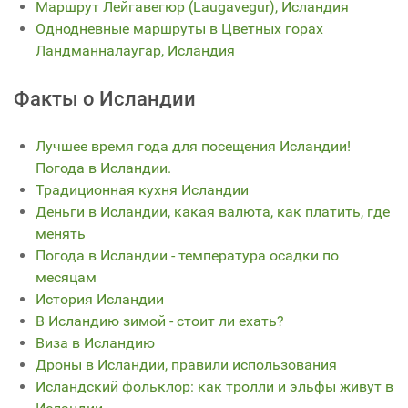
Маршрут Лейгавегюр (Laugavegur), Исландия
Однодневные маршруты в Цветных горах
Ландманналаугар, Исландия
Факты о Исландии
Лучшее время года для посещения Исландии!
Погода в Исландии.
Традиционная кухня Исландии
Деньги в Исландии, какая валюта, как платить, где
менять
Погода в Исландии - температура осадки по
месяцам
История Исландии
В Исландию зимой - стоит ли ехать?
Виза в Исландию
Дроны в Исландии, правили использования
Исландский фольклор: как тролли и эльфы живут в