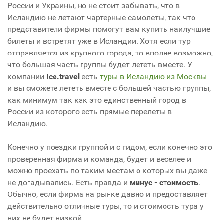
России и Украины, но не стоит забывать, что в
Исландию не летают чартерные самолеты, так что
представители фирмы помогут вам купить наилучшие
билеты и встретят уже в Исландии. Хотя если тур
отправляется из крупного города, то вполне возможно,
что большая часть группы будет лететь вместе. У
компании
Ice.travel
есть
туры в Исландию из Москвы
и вы сможете лететь вместе с большей частью группы,
как минимум так как это единственный город в
России из которого есть прямые перелеты в
Исландию.
Конечно у поездки группой и с гидом, если конечно это
проверенная фирма и команда, будет и веселее и
можно проехать по таким местам о которых вы даже
не догадывались. Есть правда и
минус - стоимость
.
Обычно, если фирма на рынке давно и предоставляет
действительно отличные туры, то и стоимость тура у
них не будет низкой.