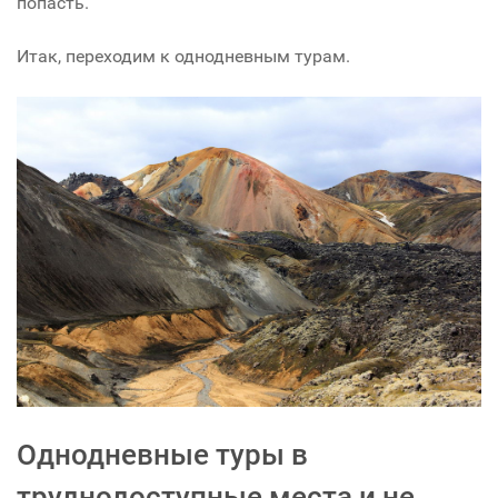
попасть.
Итак, переходим к однодневным турам.
Однодневные туры в
труднодоступные места и не