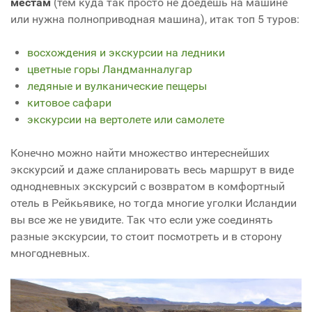
местам
(тем куда так просто не доедешь на машине
или нужна полноприводная машина), итак топ 5 туров:
восхождения и экскурсии на ледники
цветные горы Ландманналугар
ледяные и вулканические пещеры
китовое сафари
экскурсии на вертолете или самолете
Конечно можно найти множество интереснейших
экскурсий и даже спланировать весь маршрут в виде
однодневных экскурсий с возвратом в комфортный
отель в Рейкьявике, но тогда многие уголки Исландии
вы все же не увидите. Так что если уже соединять
разные экскурсии, то стоит посмотреть и в сторону
многодневных.