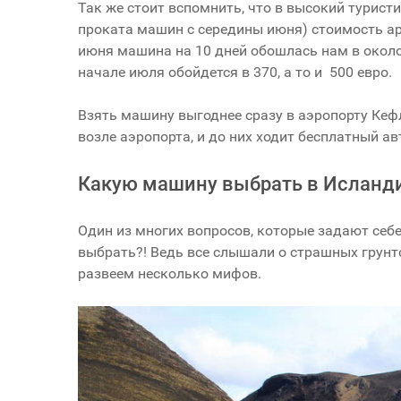
Так же стоит вспомнить, что в высокий туристи
проката машин с середины июня) стоимость аре
июня машина на 10 дней обошлась нам в около 
начале июля обойдется в 370, а то и 500 евро.
Взять машину выгоднее сразу в аэропорту Кеф
возле аэропорта, и до них ходит бесплатный ав
Какую машину выбрать в Исланд
Один из многих вопросов, которые задают себ
выбрать?! Ведь все слышали о страшных грунтов
развеем несколько мифов.