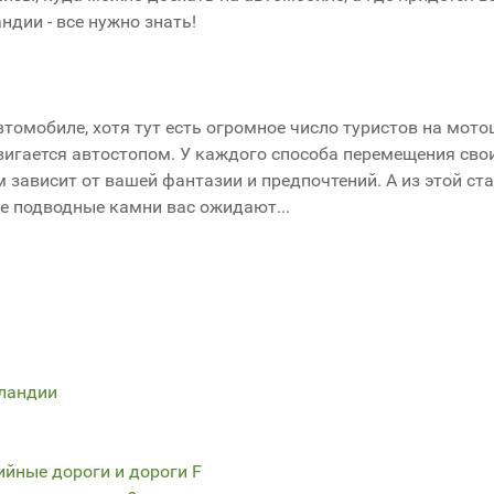
дии - все нужно знать!
томобиле, хотя тут есть огромное число туристов на мото
двигается автостопом. У каждого способа перемещения сво
зависит от вашей фантазии и предпочтений. А из этой ста
ие подводные камни вас ожидают...
сландии
ийные дороги и дороги F