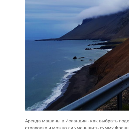
Аренда машины в Исландии - как выбрать подх
страховку и можно ли уменьшить сумму франши