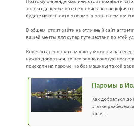
Поэтому о аренде машины стоит позаботится за
только дешевле, но еще и поиск по специфичес
будете искать авто с возможность в нем ночева
В общем стоит зайти на отличный сайт аггрег
вашей мечты для супер путешествия по этой уд
Конечно арендовать машину можно и на севере о
нужно добраться, то все равно советую воспо
приехали на пароме, но без машины такой вар
Паромы в Ис
Как добраться до
статье разберемся
билет...