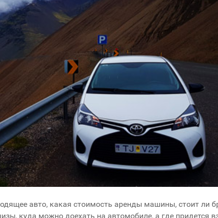
одящее авто, какая стоимость аренды машины, стоит ли 
зы, куда можно доехать на автомобиле, а где придется в