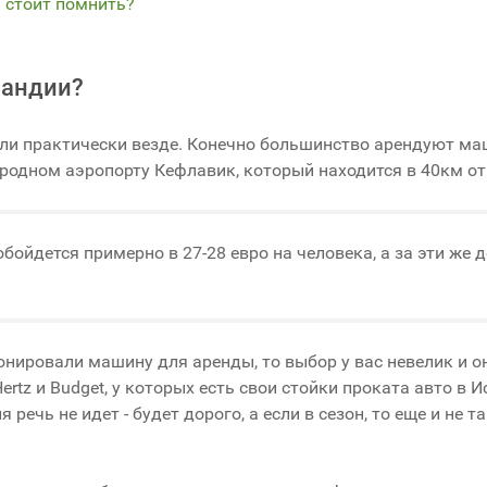
м стоит помнить?
ландии?
ли практически везде. Конечно большинство арендуют ма
родном аэропорту Кефлавик, который находится в 40км от
бойдется примерно в 27-28 евро на человека, а за эти же 
ронировали машину для аренды, то выбор у вас невелик и 
tz и Budget, у которых есть свои стойки проката авто в И
речь не идет - будет дорого, а если в сезон, то еще и не 