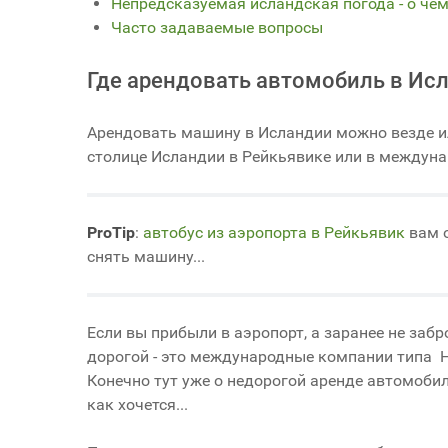
Непредсказуемая исландская погода - о че
Часто задаваемые вопросы
Где арендовать автомобиль в Ис
Арендовать машину в Исландии можно везде и
столице Исландии в Рейкьявике или в междуна
ProTip
:
автобус из аэропорта в Рейкьявик
вам о
снять машину...
Если вы прибыли в аэропорт, а заранее не заб
дорогой - это международные компании типа Her
Конечно тут уже о недорогой аренде автомобиля 
как хочется...