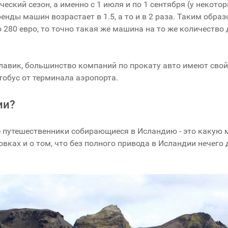
ческий сезон, а именно с 1 июля и по 1 сентября (у некот
нды машин возрастает в 1.5, а то и в 2 раза. Таким образ
280 евро, то точно такая же машина на то же количество д
лавик, большинство компаний по прокату авто имеют сво
тобус от терминала аэропорта.
ии?
е путешественники собирающиеся в Исландию - это какую
ках и о том, что без полного привода в Исландии нечего д