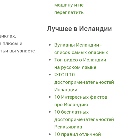
машину и не
переплатить
Лучшее в Исландии
циклах,
и плюсы и
Вулканы Исландии -
тьи вы узнаете
список самых опасных
Топ видео о Исландии
на русском языке
ᐅТОП 10
достопримечательностей
Исландии
10 Интересных фактов
про Исландию
10 бесплатных
достопримечательностей
Рейкьявика
10 правил отличной