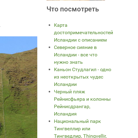
Что посмотреть
.
Карта
достопримечательностей
Исландии с описанием
Северное сияние в
Исландии - все что
нужно знать
Каньон Студлагил - одно
из неоткрытых чудес
Исландии
Черный пляж
Рейнисфьяра и колонны
Рейнисдрангар,
Исландия
Национальный парк
Тингвеллир или
Тингведлир, Thingvellir,