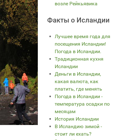
возле Рейкьявика
Факты о Исландии
Лучшее время года для
посещения Исландии!
Погода в Исландии.
Традиционная кухня
Исландии
Деньги в Исландии,
какая валюта, как
платить, где менять
Погода в Исландии -
температура осадки по
месяцам
История Исландии
В Исландию зимой -
стоит ли ехать?