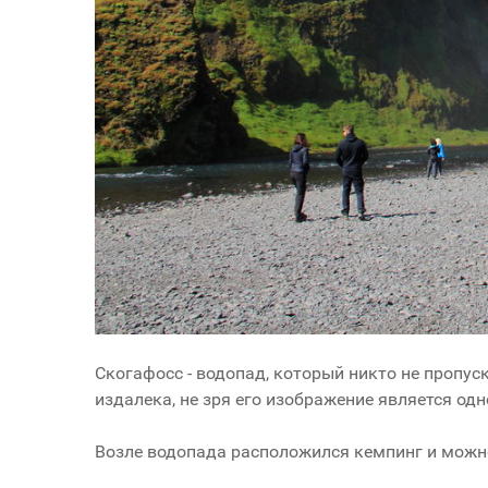
Скогафосс - водопад, который никто не пропус
издалека, не зря его
изображение является одн
Возле водопада расположился кемпинг и можно