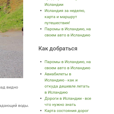
Исландии
Исландия за неделю,
карта и маршрут
путешествия!
Паромы в Исландию, на
своем авто в Исландию
Как добраться
Паромы в Исландию, на
своем авто в Исландию
Авиабилеты в
Исландию - как и
откуда дешевле летать
пад видно
в Исландию
Дороги в Исландии - все
что нужно знать
падающей воды.
Карта состояния дорог