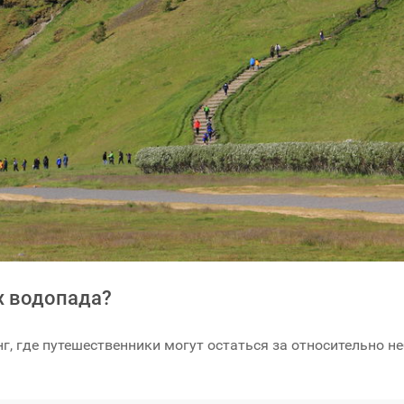
х водопада?
г, где путешественники могут остаться за относительно н