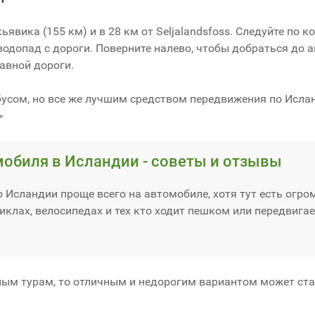
ьявика (155 км) и в 28 км от Seljalandsfoss. Следуйте по 
 водопад с дороги. Поверните налево, чтобы добраться до 
авной дороги.
усом, но все же лучшим средством передвижения по Исла
>
мобиля в Исландии - советы и отзывы
 Исландии проще всего на автомобиле, хотя тут есть огро
иклах, велосипедах и тех кто ходит пешком или передвига
ным турам, то отличным и недорогим вариантом может ст