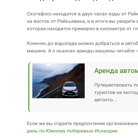
Скогафосс находится в двух часах езды от Рейк
на восток от Рейкьявика, и в итоге вы увидите
которая находится примерно в километре от гл
Конечно до водопада можно добраться и автоб
машина. А о ньансах аренды машины читайте -
Аренда авто
Путешествовать по
туристов на мотоц
автосто...
Если же вы отдаете предпочтение организован
день по Южному побережью Исландии
.