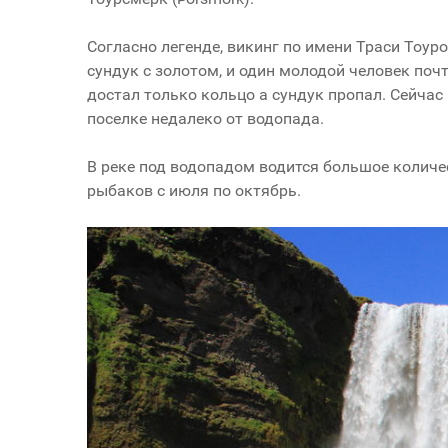
Согласно легенде, викинг по имени
Траси Тоур
сундук с золотом, и один молодой человек почт
достал только кольцо а сундук пропал. Сейчас
поселке недалеко от водопада.
В реке под водопадом водится большое количес
рыбаков с июля по октябрь.