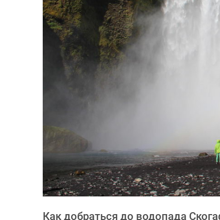
Как добраться до водопада Ског