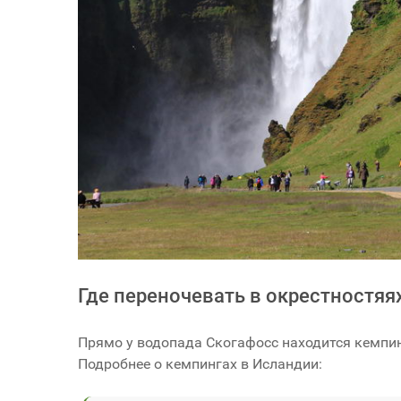
Где переночевать в окрестностяя
Прямо у водопада Скогафосс находится кемпин
Подробнее о кемпингах в Исландии: