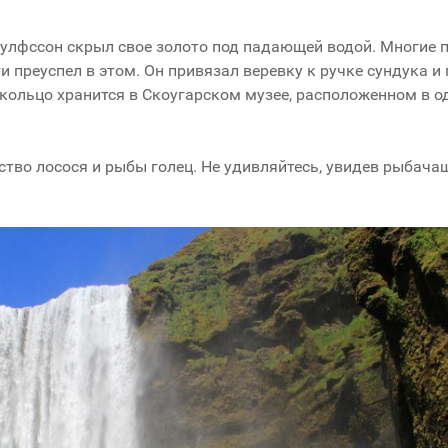
оулфссон
скрыл свое золото под падающей водой. Многие 
и преуспел в этом. Он привязал веревку к ручке сундука и 
 кольцо
хранится в Скоугарском музее, расположенном в 
тво лосося и рыбы голец. Не удивляйтесь, увидев рыбача