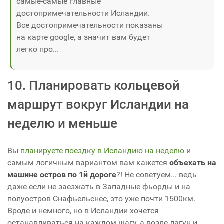
самые-самые главные
достопримечательности Исландии.
Все достопримечательности показаны
на карте google, а значит вам будет
легко про...
10. Планировать кольцевой
маршрут вокруг Исландии на
неделю и меньше
Вы
планируете поездку в Исландию на неделю
и
самым логичным вариантом вам кажется
объехать на
машине остров по 1й дороге
?! Не советуем... ведь
даже если не заезжать в Западные фьорды и на
полуостров Снафьельснес, это уже почти 1500км.
Вроде и немного, но в Исландии хочется
останавливаться на каждом шагу, а возле лагун и