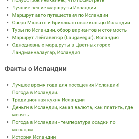
Полуостров Рейкьянес, что посмотреть
Лучшие пешие маршруты Исландии
Маршрут авто путешествия по Исландии
Озеро Мюватн и Бриллиантовое кольцо Исландии
Туры по Исландии, обзор вариантов и стоимость
Маршрут Лейгавегюр (Laugavegur), Исландия
Однодневные маршруты в Цветных горах
Ландманналаугар, Исландия
Факты о Исландии
Лучшее время года для посещения Исландии!
Погода в Исландии.
Традиционная кухня Исландии
Деньги в Исландии, какая валюта, как платить, где
менять
Погода в Исландии - температура осадки по
месяцам
История Исландии